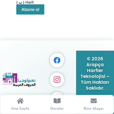
( ب ) Harfi
Abone ol
© 2026
Arapça
Harfler
Teknolojisi –
Tüm Hakları
Saklıdır.
Ana Sayfa
Dersler
Bize Ulaşın