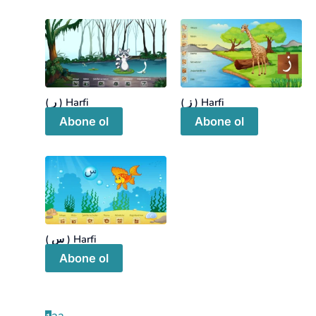
( ز ) Harfi
( ر ) Harfi
Abone ol
Abone ol
( س ) Harfi
Abone ol