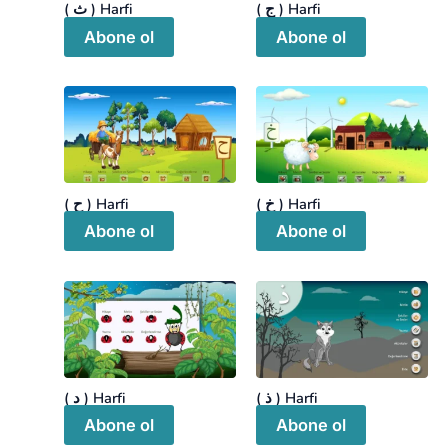
( ج ) Harfi
( ث ) Harfi
Abone ol
Abone ol
( خ ) Harfi
( ح ) Harfi
Abone ol
Abone ol
( ذ ) Harfi
( د ) Harfi
Abone ol
Abone ol