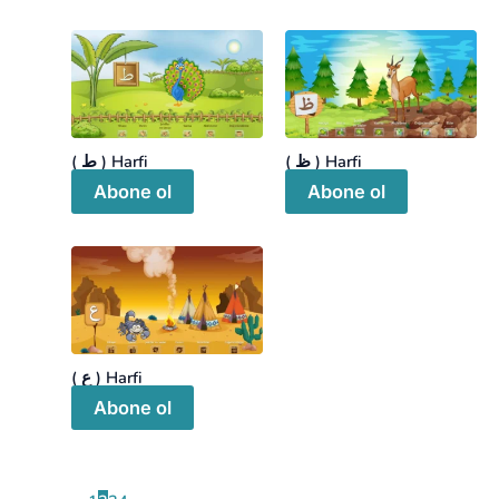
( ظ ) Harfi
( ط ) Harfi
Abone ol
Abone ol
( ع ) Harfi
Abone ol