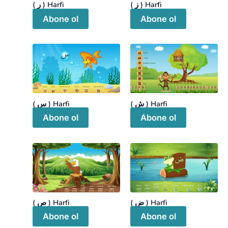
( ز ) Harfi
( ر ) Harfi
Abone ol
Abone ol
( ش ) Harfi
( س ) Harfi
Abone ol
Abone ol
( ض ) Harfi
( ص ) Harfi
Abone ol
Abone ol