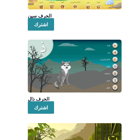
الحرف سين
اشترك
الحرف ذال
اشترك