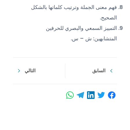
فهم معنى الجملة وترتيب كلماتها بالشكل
الصحيح.
التمييز السمعي والبصري للحرفين
المتشابهين: ش – س.
السابق
التالي