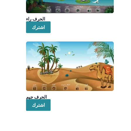
الحرف راء
اشترك
الحرف جيم
اشترك