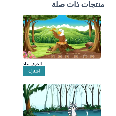
منتجات ذات صلة
الحرف صاد
اشترك