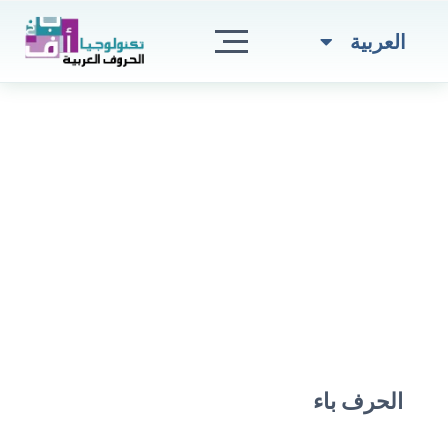
Skip
to
Türkçe
العربية
content
الحرف باء